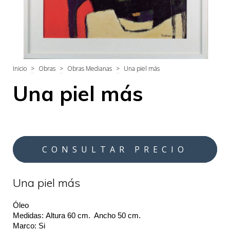
Inicio
>
Obras
>
Obras Medianas
>
Una piel más
Una piel más
Una piel más
Óleo
Medidas: 
Altura 60 cm.  Ancho 50 cm.
Marco: Si