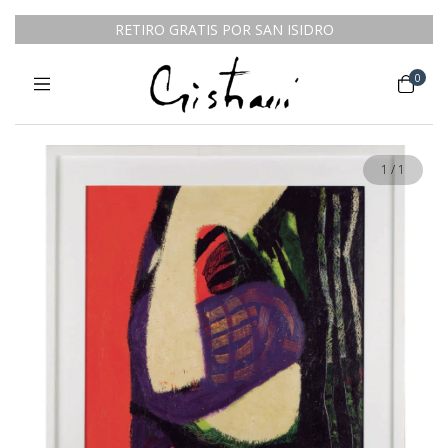
RETIRO GRATIS POR SAN ISIDRO
0
1
/
1