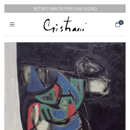
RETIRO GRATIS POR SAN ISIDRO
0
1
/
1